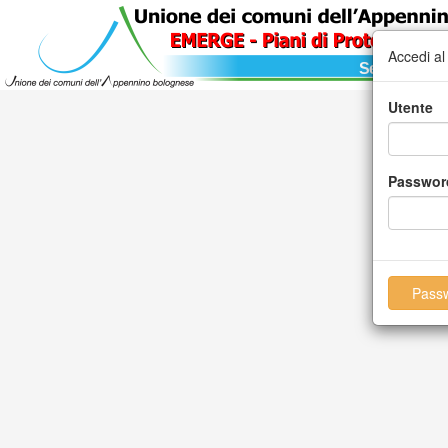
Accedi al
Servizio asso
Utente
Passwor
Passw